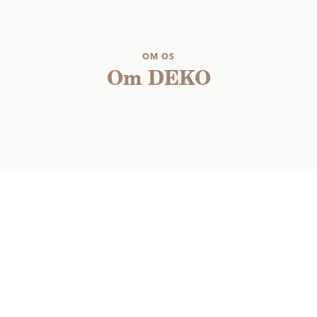
OM OS
Om DEKO