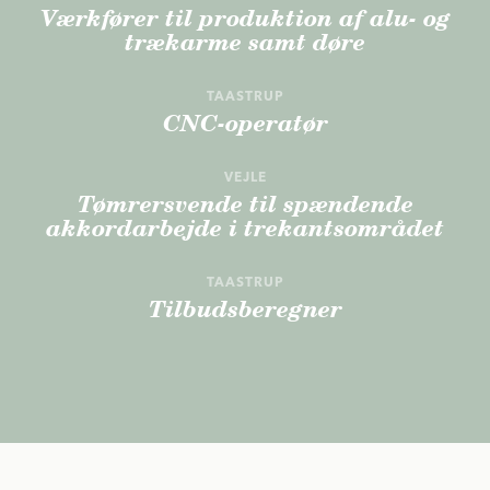
Værkfører til produktion af alu- og
trækarme samt døre
TAASTRUP
CNC-operatør
VEJLE
Tømrersvende til spændende
akkordarbejde i trekantsområdet
TAASTRUP
Tilbudsberegner