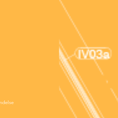
indelse