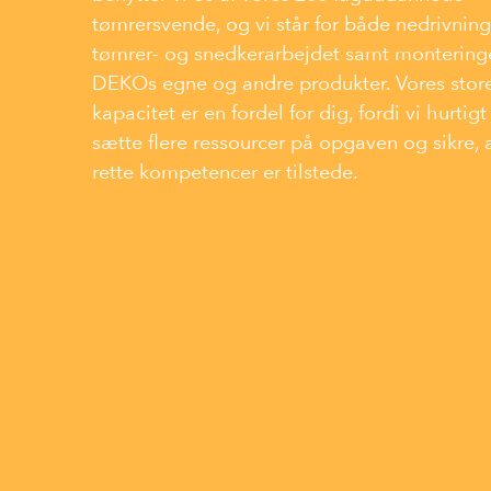
tømrersvende, og vi står for både nedrivning
tømrer- og snedkerarbejdet samt montering
DEKOs egne og andre produkter. Vores stor
kapacitet er en fordel for dig, fordi vi hurtigt
sætte flere ressourcer på opgaven og sikre, 
rette kompetencer er tilstede.